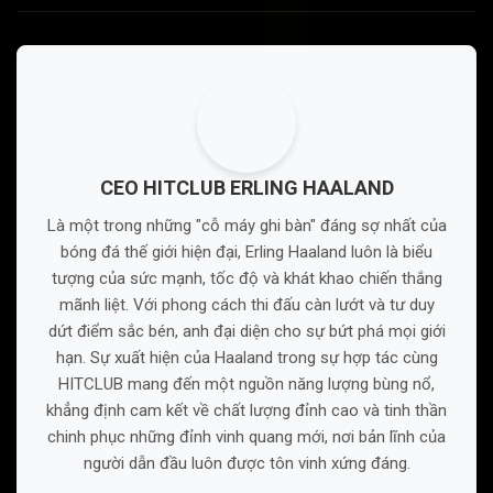
CEO HITCLUB ERLING HAALAND
Là một trong những "cỗ máy ghi bàn" đáng sợ nhất của
bóng đá thế giới hiện đại, Erling Haaland luôn là biểu
tượng của sức mạnh, tốc độ và khát khao chiến thắng
mãnh liệt. Với phong cách thi đấu càn lướt và tư duy
dứt điểm sắc bén, anh đại diện cho sự bứt phá mọi giới
hạn. Sự xuất hiện của Haaland trong sự hợp tác cùng
HITCLUB mang đến một nguồn năng lượng bùng nổ,
khẳng định cam kết về chất lượng đỉnh cao và tinh thần
chinh phục những đỉnh vinh quang mới, nơi bản lĩnh của
người dẫn đầu luôn được tôn vinh xứng đáng.