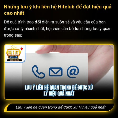
Những lưu ý khi liên hệ Hitclub để đạt hiệu quả
cao nhất
Để quá trình trao đổi diễn ra suôn sẻ và yêu cầu của bạn
được xử lý nhanh nhất, hội viên cần bỏ túi những lưu ý quan
trọng sau:
Lưu ý liên hệ quan trọng để được xử lý hiệu quả nhất