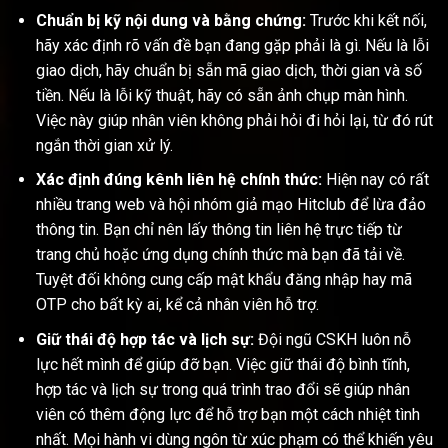
Chuẩn bị kỹ nội dung và bằng chứng:
Trước khi kết nối,
hãy xác định rõ vấn đề bạn đang gặp phải là gì. Nếu là lỗi
giao dịch, hãy chuẩn bị sẵn mã giao dịch, thời gian và số
tiền. Nếu là lỗi kỹ thuật, hãy có sẵn ảnh chụp màn hình.
Việc này giúp nhân viên không phải hỏi đi hỏi lại, từ đó rút
ngắn thời gian xử lý.
Xác định đúng kênh liên hệ chính thức:
Hiện nay có rất
nhiều trang web và hội nhóm giả mạo Hitclub để lừa đảo
thông tin. Bạn chỉ nên lấy thông tin liên hệ trực tiếp từ
trang chủ hoặc ứng dụng chính thức mà bạn đã tải về.
Tuyệt đối không cung cấp mật khẩu đăng nhập hay mã
OTP cho bất kỳ ai, kể cả nhân viên hỗ trợ.
Giữ thái độ hợp tác và lịch sự:
Đội ngũ CSKH luôn nỗ
lực hết mình để giúp đỡ bạn. Việc giữ thái độ bình tĩnh,
hợp tác và lịch sự trong quá trình trao đổi sẽ giúp nhân
viên có thêm động lực để hỗ trợ bạn một cách nhiệt tình
nhất. Mọi hành vi dùng ngôn từ xúc phạm có thể khiến yêu