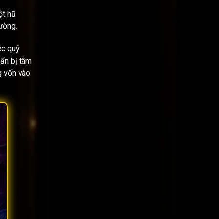
ột hũ
ường.
iệc quỹ
uẩn bị tâm
g vốn vào