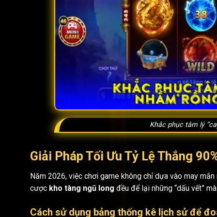
Khắc phục tâm lý “ca
Giải Pháp Tối Ưu Tỷ Lệ Thắng 90
Năm 2026, việc chơi game không chỉ dựa vào may mắn mà
cược
kho tàng ngũ long
đều để lại những “dấu vết” mà 
Cách sử dụng bảng thống kê lịch sử để đo