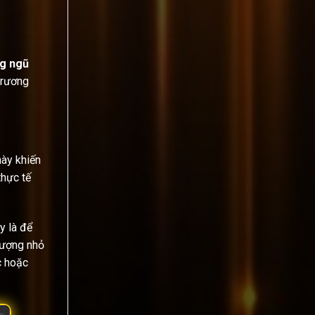
ng ngũ
 rương
này khiến
thực tế
y là để
tượng nhỏ
c hoặc