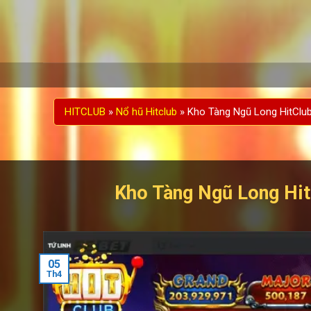
Bỏ
qua
nội
dung
HITCLUB
»
Nổ hũ Hitclub
»
Kho Tàng Ngũ Long HitClu
Kho Tàng Ngũ Long Hi
05
Th4