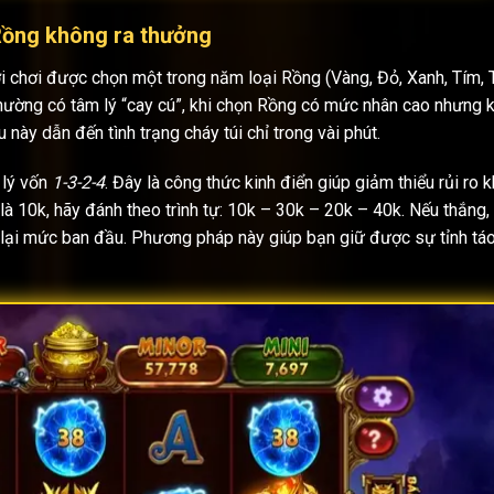
Rồng không ra thưởng
ời chơi được chọn một trong năm loại Rồng (Vàng, Đỏ, Xanh, Tím, 
hường có tâm lý “cay cú”, khi chọn Rồng có mức nhân cao nhưng 
 này dẫn đến tình trạng cháy túi chỉ trong vài phút.
 lý vốn
1-3-2-4
. Đây là công thức kinh điển giúp giảm thiểu rủi ro 
à 10k, hãy đánh theo trình tự: 10k – 30k – 20k – 40k. Nếu thắng, 
y lại mức ban đầu. Phương pháp này giúp bạn giữ được sự tỉnh tá