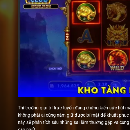
Thị trường giải trí trực tuyến đang chứng kiến sức hút 
không phải ai cũng nắm giữ được bí mật để khuất phục n
này sẽ phân tích sâu những sai lầm thường gặp và cung c
cao nhất.