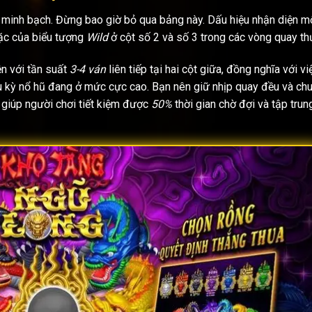
i minh bạch. Đừng bao giờ bỏ qua bảng này. Dấu hiệu nhận diện m
đặc của biểu tượng
Wild
ở cột số 2 và số 3 trong các vòng quay th
ện với tần suất
3-4 ván
liên tiếp tại hai cột giữa, đồng nghĩa với v
u kỳ nổ hũ đang ở mức cực cao. Bạn nên giữ nhịp quay đều và ch
 giúp người chơi tiết kiệm được
50%
thời gian chờ đợi và tập trun