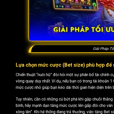
Giải Pháp Tố
Lựa chọn mức cược (Bet size) phù hợp để
Chiến thuật “nuôi hũ” đòi hỏi một sự phân bổ tài chính
vòng quay duy nhất. Ví dụ, nếu bạn có trong tài khoản 1
mức cược nhỏ giúp bạn kéo dài thời gian hiện diện trên 
Tuy nhiên, cần có những cú bứt phá khi gặp chuỗi thắng 
bình, hãy mạnh dạn tăng mức cược lên gấp đôi cho ván t
xông lên”. Khi hệ thống đang trả thưởng, việc tăng Bet s